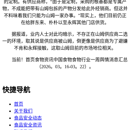
的定制。有供应商称，“由于是定制，采购的根基都是专属产
物，不成能把带有山姆包拆的产物分发给此外经销商。但这并
不料味着我们只能为山姆一家办事。”现实上，他们目前仍正
在给胖东来、朴朴以至永辉其他门店供货。
据报道，业内人士对此均暗示，不存正在山姆供应商二选
一的环境，取其说是供应商被山姆，倒更像是供应商为了避嫌
不肯和永辉接触，这取山姆目前的市场地位相关。
当前！首页食物资讯中国食物食物行业一周舆情消息汇总
（2026。03。16-03。22）。
快捷导航
首页
关于我们
食品安全动态
食品安全资讯