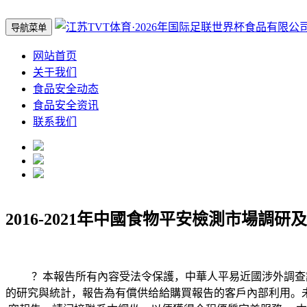
导航菜单
网站首页
关于我们
食品安全动态
食品安全资讯
联系我们
2016-2021年中國食物平安檢測市場調研
？本報告所有內容受法令保護，中華人平易近國涉外調查許可
的研究與統計，報告為有償供给給購買報告的客戶內部利用。