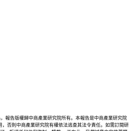
品，報告版權歸中商產業研究院所有。本報告是中商產業研究院
用，否則中商產業研究院有權依法逃查其法令責任。如需訂閱研