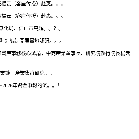
長楊云（客座传授）赴惠。。。
長楊云（客座传授）赴惠。。。
消息化局、佛山市高超。。？。
劃》編制開展實地調研。。。
有資產事務核心邀請，中商產業董事長、研究院執行院長楊云
業鏈、產業集群研究。。。
026年資金申報的沉。。！