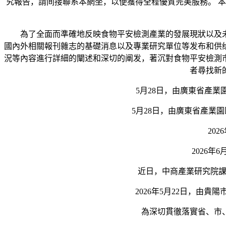
究報告，請间接聯系本網坐，以便獲得全程優質完美服務。 
為了全面而準確地反映食物平安檢測產業的發展現狀以及未
國內外相關報刊雜志的基礎消息以及專業研究單位等发布和供
況等內容進行詳細的闡述和深切的阐发，著沉對食物平安檢測
者尋找新
5月28日，由廣東省產業園區
5月28日，由廣東省產業園區
2026
2026年6
近日，中商產業研究院課題
2026年5月22日，由貴
為深切貫徹落實省、市、區