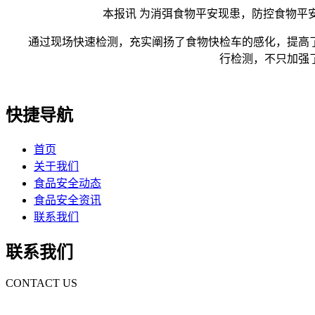
本报讯 为消弭食物平安现患，防控食物平安
通过现场快速检测，充实阐扬了食物快检车的感化，提高了
行检测，不只加强
快捷导航
首页
关于我们
食品安全动态
食品安全资讯
联系我们
联系我们
CONTACT US