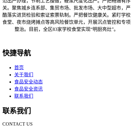
范出产办理，节制工艺操做，鞭策尺度化出产。严把畅通有序
关。聚焦城乡连系部、集贸市场、批发市场、大中型超市，严
酷落实进货检验和索证索票轨制。严把餐饮健康关。紧盯学校
食堂、夜市烧烤摊点等高风险餐饮单元，开展沉点管控和专项
整治。目前，全区83家学校食堂实现“明厨亮灶”。
快捷导航
首页
关于我们
食品安全动态
食品安全资讯
联系我们
联系我们
CONTACT US