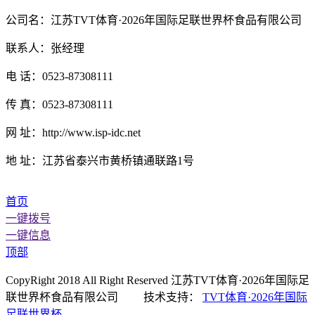
公司名：江苏TVT体育·2026年国际足联世界杯食品有限公司
联系人：张经理
电 话：0523-87308111
传 真：0523-87308111
网 址：http://www.isp-idc.net
地 址：江苏省泰兴市黄桥镇通联路1号
首页
一键拨号
一键信息
顶部
CopyRight 2018 All Right Reserved 江苏TVT体育·2026年国际足
联世界杯食品有限公司 技术支持：
TVT体育·2026年国际
足联世界杯