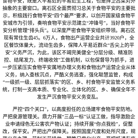
食物平安，既是人平易近的平易近生工程，也是捍卫吕梁对外
抽象的主要窗口。离石区全面贯彻习总关于食物平安的主要批
示，积极践行食物平安“四个最严”要求，以创开国家级食物平
安城市为引领，奏响食物平安示范建立“冲锋号”，当好食物平
安分析管理“排头兵”。以深度严密食物平安组织带领。离石区
现有常住生齿45。6万人，食物出产运营企业共计3920户，全
区餐饮体量大，流动生齿多，保障人平易近群众“舌尖上的平
安”义务严沉，为此，该区不竭完美健全“分层分级、精准防
控、结尾发力、终端收效”工做机制，以包保督导为抓手，进
一步压紧压实食物平安属地办理义务和食物出产运营企业从体
义务，纳入查核沉点，严酷义务逃查，强化聪慧监管，构成
“一级抓一级、层层抓落实”的区、乡、村食物平安监管义务系
统，打制一支高本质、专业化、立体化的区、乡、确保全年不
发生严沉食物平安义务变乱。
严控“四个关口”，以高度担任的立场建牢食物平安防地。
严把泉源管理关。鼎力开展“三品一标”认证工做，指导激励企
业申请绿色无公害农产物认证；持续开展“你点我检”，促整
改，保平安。严把出产保障关。按照国度尺度和处所尺度，规