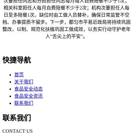
次要担任同志和分担担任同志每⽉每⼈⾃费陪餐不少于1次；
相关科室担任⼈每⽉⾃费陪餐不少于2次；机构次要担任人每
日至多陪餐1次，缺位时由工做人员替补，确保日常监管不空
档、办事提质不留步。下一步，都匀市平易近政局将持续巩固
整改，以制、规范化扶植巩固工做成效，以务实行动守护老年
人“舌尖上的平安”。
快捷导航
首页
关于我们
食品安全动态
食品安全资讯
联系我们
联系我们
CONTACT US