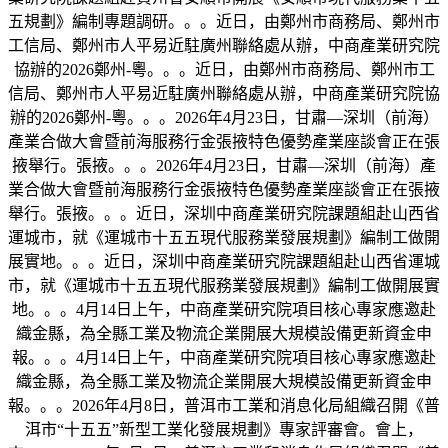
五規劃》編制專題調研。。。近日，由鄭州市商務局、鄭州市
工信局、鄭州市人平易近駐廣州聯絡處从辦，中商產業研究院
協辦的2026鄭州-粵。。。近日，由鄭州市商務局、鄭州市工
信局、鄭州市人平易近駐廣州聯絡處从辦，中商產業研究院協
辦的2026鄭州-粵。。。2026年4月23日，甘肅—深圳（前海）
產業合做大會暨前海服務行金張掖特色優勢產業座談會正在張
掖舉行。張掖。。。2026年4月23日，甘肅—深圳（前海）產
業合做大會暨前海服務行金張掖特色優勢產業座談會正在張掖
舉行。張掖。。。近日，深圳中商產業研究院課題組赴山西省
運城市，就《運城市十五五現代服務業發展規劃》編制工做開
展實地。。。近日，深圳中商產業研究院課題組赴山西省運城
市，就《運城市十五五現代服務業發展規劃》編制工做開展實
地。。。4月14日上午，中商產業研究院項目核心專家應邀赴
織金縣，為全縣工業及物流企業開展大規模設備更新資金申
報。。。4月14日上午，中商產業研究院項目核心專家應邀赴
織金縣，為全縣工業及物流企業開展大規模設備更新資金申
報。。。2026年4月8日，普洱市工業和消息化局組織召開《普
洱市“十五五”新型工業化發展規劃》專家評審會。會上，