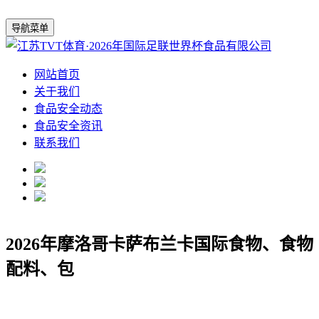
导航菜单
网站首页
关于我们
食品安全动态
食品安全资讯
联系我们
2026年摩洛哥卡萨布兰卡国际食物、食物
配料、包