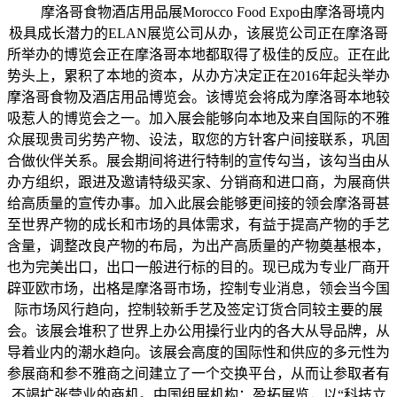
摩洛哥食物酒店用品展Morocco Food Expo由摩洛哥境内
极具成长潜力的ELAN展览公司从办，该展览公司正在摩洛哥
所举办的博览会正在摩洛哥本地都取得了极佳的反应。正在此
势头上，累积了本地的资本，从办方决定正在2016年起头举办
摩洛哥食物及酒店用品博览会。该博览会将成为摩洛哥本地较
吸惹人的博览会之一。加入展会能够向本地及来自国际的不雅
众展现贵司劣势产物、设法，取您的方针客户间接联系，巩固
合做伙伴关系。展会期间将进行特制的宣传勾当，该勾当由从
办方组织，跟进及邀请特级买家、分销商和进口商，为展商供
给高质量的宣传办事。加入此展会能够更间接的领会摩洛哥甚
至世界产物的成长和市场的具体需求，有益于提高产物的手艺
含量，调整改良产物的布局，为出产高质量的产物奠基根本，
也为完美出口，出口一般进行标的目的。现已成为专业厂商开
辟亚欧市场，出格是摩洛哥市场，控制专业消息，领会当今国
际市场风行趋向，控制较新手艺及签定订货合同较主要的展
会。该展会堆积了世界上办公用操行业内的各大从导品牌，从
导着业内的潮水趋向。该展会高度的国际性和供应的多元性为
参展商和参不雅商之间建立了一个交换平台，从而让参取者有
不竭扩张营业的商机。中国组展机构：盈拓展览，以“科技立