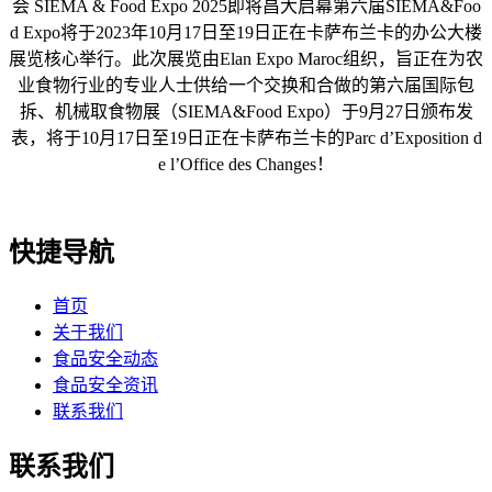
会 SIEMA & Food Expo 2025即将昌大启幕第六届SIEMA&Foo
d Expo将于2023年10月17日至19日正在卡萨布兰卡的办公大楼
展览核心举行。此次展览由Elan Expo Maroc组织，旨正在为农
业食物行业的专业人士供给一个交换和合做的第六届国际包
拆、机械取食物展（SIEMA&Food Expo）于9月27日颁布发
表，将于10月17日至19日正在卡萨布兰卡的Parc d’Exposition d
e l’Office des Changes！
快捷导航
首页
关于我们
食品安全动态
食品安全资讯
联系我们
联系我们