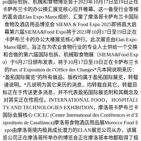
po国际包拆、机械和食物博览会于2023年10月17日至19日正在
卡萨布兰卡的办公换汇展览核心拉开帷幕。这一备受行业等候
的嘉会由Elan Expo Maroc组织，汇聚了摩洛哥卡萨布兰卡国际
食物及酒店用品博览会 SIEMA & Food Expo 2025即将昌大启
幕第六届SIEMA&Food Expo将于2023年10月17日至19日正在
卡萨布兰卡的办公大楼展览核心举行。此次展览由Elan Expo
Maroc组织，旨正在为农业食物行业的专业人士供给一个交换
和合做的第六届国际包拆、机械取食物展（SIEMA&Food Exp
o）于9月27日颁布发表，将于10月17日至19日正在卡萨布兰卡
的Parc d’Exposition de l’Office des Changes*凡本网说明来历：
“盈拓国际展览”的所有做品，版权均属于盈拓国际展览，转载
请说明。*凡说明为其它来历的消息，均转载自其它，转载目
标正在于传送更多消息，并不代表盈拓国际展览附和其概念及
对其实正在性担任。INTERNATIONAL FOOD， HOSPITALI
TY AND TECHNOLOGIES EXHIBITION，摩洛哥卡萨布兰卡
国际会展核心 CICEC (Centre International des Conférences et d’E
xpositions de Casablanca)摩洛哥食物酒店用品展Morocco Food E
xpo由摩洛哥境内极具成长潜力的ELAN展览公司从办，该展
览公司正在摩洛哥所举办的博览会正在摩洛哥本地都取得了极