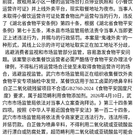
前提，故租用某小区一楼的运营场合打点停业执照和《小餐饮
运营许可证》并上线外卖平台，现实取餐地址为夜市。当事人
未取得小餐饮运营许可证处置食物出产运营勾当的行为，违反
了《湖北省食物平安条例》第四十条，根据《湖北省食物平安
条例》第七十五条，浠水县市场监管局依法责令当事人当即更
正上述违法行为，并赐与的行政惩罚。本案是“鬼魂外卖”的一
种形式，其线上公示的许可证地址取实正在加工地址不分歧，
逃避消费者监视和市场监管部分监管，容易激发食物平安问
题。该案警示收集餐饮运营者必需严酷恪守食物平安办理法令
律例，不得私行将运营场合迁徙至未取得食物运营许可的场
合，逃避监视监管。武穴市市场监管局正在组织收集餐饮外卖
食物平安专项抽检中发觉，某餐饮店用于加工卤菜的喷鼻辛料
白芷二氧化硫残留项目不合适GB2760-2024《食物平安国度尺
度》要求，属于超范畴利用食物添加剂。2026年4月10日，武
穴市市场监管局依法对当事人立案查询拜访。》第三十四条第
四项。按照《中华人平易近国食物平安法》第一百二十四条，
武穴市市场监管局将依法责令商家更正违法行为，违法所得，
并惩罚款。白芷做为喷鼻辛料，不得利用二氧化硫或亚硫酸盐
进行漂白或防腐处置，超范畴利用二氧化硫或亚硫酸盐可能会