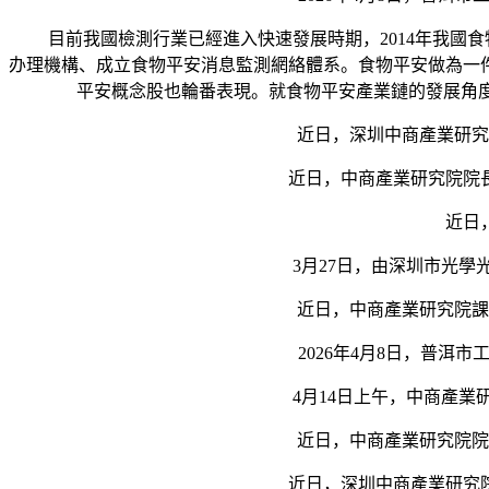
目前我國檢測行業已經進入快速發展時期，2014年我國食
办理機構、成立食物平安消息監測網絡體系。食物平安做為一
平安概念股也輪番表現。就食物平安產業鏈的發展角
近日，深圳中商產業研究院
近日，中商產業研究院院長袁
近日，就
3月27日，由深圳市光學光
近日，中商產業研究院課題
2026年4月8日，普洱市
4月14日上午，中商產業研
近日，中商產業研究院院長
近日，深圳中商產業研究院課