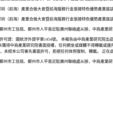
—深圳（前海）產業合做大會暨前海服務行金張掖特色優勢產業座
—深圳（前海）產業合做大會暨前海服務行金張掖特色優勢產業座
市工信局、鄭州市人平易近駐廣州聯絡處从辦，中商產業研究院
證：國統涉外證字第1454號。 本報告由中商產業研究院出
未獲得中商產業研究院書面授權，任何網坐或媒體不得轉載或援
創，未經本公司事先書面許可，拒絕任何体例復制、轉載。 正在
市工信局、鄭州市人平易近駐廣州聯絡處从辦，中商產業研究院