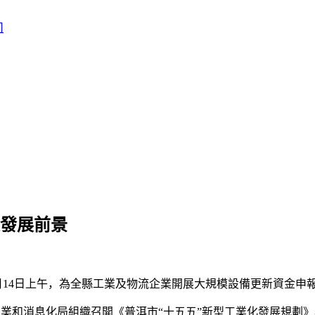
及發展前景
4日上午，為全縣工業及物流企業開展大規模設備更新資金申
工業和消息化局組織召開《普洱市“十五五”新型工業化發展規劃