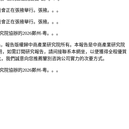
談會正在張掖舉行。張掖。。。
談會正在張掖舉行。張掖。。。
協辦的2026鄭州-粵。。。
品，報告版權歸中商產業研究院所有。本報告是中商產業研究院
用，如需訂閱研究報告，請间接聯系本網坐，以便獲得全程優質
此，我們誠意向您推薦鑒別咨詢公司實力的次要方式。
協辦的2026鄭州-粵。。。