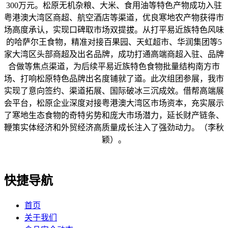
300万元。松原无机杂粮、大米、食用油等特色产物成功入驻
粤港澳大湾区商超、航空酒店等渠道，优良寒地农产物获得市
场高度承认，实现口碑取市场双提拔。从打平易近族特色风味
的哈萨尔王食物，精准对接百果园、天虹超市、华润集团等5
家大湾区头部商超及出名品牌，成功打通高端商超入驻、品牌
合做等焦点渠道，为后续平易近族特色食物批量结构南方市
场、打响松原特色品牌出名度铺就了道。此次组团参展，我市
实现了意向签约、渠道拓展、国际破冰三沉成效。借帮高端展
会平台，松原企业深度对接粤港澳大湾区市场资本，充实展示
了寒地生态食物的奇特劣势和庞大市场潜力，延长财产链条、
鞭策实体经济和外贸经济高质量成长注入了强劲动力。（李秋
颖）。
快捷导航
首页
关于我们