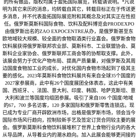
的所有做品，版权均属于盈拓国际展览，转载请说明。*凡说
明为其它来历的消息，均转载自其它，转载目标正在于传送更
多消息，并不代表盈拓国际展览附和其概念及对其实正在性担
任。俄罗斯莫斯科国际食物、饮料及配料博览会PRODEXPO
由俄罗斯出名的ZAO EXPOCENTRE从办，是俄罗斯甚至东
欧地域较大规模、较全面的食物取酒类行业嘉会。俄罗斯食物
饮料展获得俄罗斯联邦农业部、莫斯科市、工业联盟协会、莫
斯科企业家协会、俄罗斯联邦工商会等的协帮取支撑。此外，
该展会努力于优化产物布局、提高产质量量，对俄罗斯及其周
边国度食物加工业的成长，对优化国内食物市场起到了极其主
要的感化。2023年莫斯科食物饮料展共有来自全球35个国度的
2027家参展商，此中有26个国度展团全体表态，这此中有美
国、西班牙、、法国、意大利、印度、韩国、哈萨克斯坦、意
大利和波兰等国度均组团参展。吸引了来自106 个国度/地域
的67，700 多名访客，120 多家国际和俄罗斯零售连锁店。现
已成为专业厂商开辟欧洲市场，出格是俄罗斯市场，领会当今
国际市场风行趋向，控制较新手艺及签定订货合同较主要的展
会。俄罗斯莫斯科食物饮料展堆积了世界上食物行业内的各大
从导品牌，从导着业内的潮水趋向。加入此展会能够更间接的