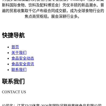
斯科国际食物、饮料及配料博览会）凭仗丰硕的新品潮水、普
遍的贸易收集取千亿卢布级合同成交额，成为全球食物行业的
焦点商贸枢纽。展会深耕行业多。
快捷导航
首页
关于我们
食品安全动态
食品安全资讯
联系我们
联系我们
CONTACT US
公司名：江苏TVT体育·2026年国际足联世界杯食品有限公司