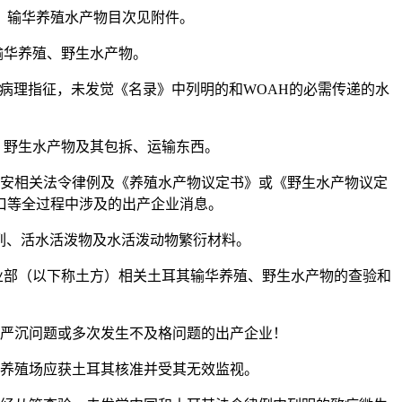
。输华养殖水产物目次见附件。
华养殖、野生水产物。
理指征，未发觉《名录》中列明的和WOAH的必需传递的水
野生水产物及其包拆、运输东西。
安相关法令律例及《养殖水产物议定书》或《野生水产物议定
口等全过程中涉及的出产企业消息。
列、活水活泼物及水活泼动物繁衍材料。
业部（以下称土方）相关土耳其输华养殖、野生水产物的查验和
。
严沉问题或多次发生不及格问题的出产企业！
养殖场应获土耳其核准并受其无效监视。