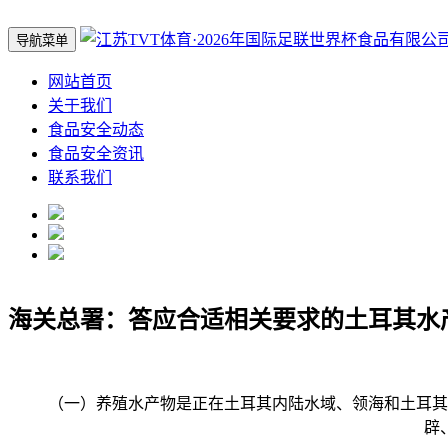
导航菜单
网站首页
关于我们
食品安全动态
食品安全资讯
联系我们
海关总署：答应合适相关要求的土耳其水
（一）养殖水产物是正在土耳其内陆水域、领海和土耳其国
辟