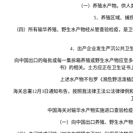
（一）养殖水产物。供人类食
5．养殖区域、捕捞
（四）所有输华养殖、野生水产物经从管查验检疫，是卫生
4．出产企业发生严沉公共卫生
向中国出口的每批或每一集拆箱养殖或野生水产物应至多随
书》的相关。土方应正在卫生证书
上述水产物不包罗《濒危野活泼植国际
海关总署12月3日通知布告，按照我法律王法公法律律例和
中国海关对输华水产物实施进口查验检疫。
（一）向中国出口养殖、野生水产物的