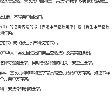
经从管查验，未发觉中国和土耳其法令律例中列明的致病微生
经注册，不得向中国出口。
AH）的必需传递的取《养殖水产物议定书》或《野生水产物议
到传染。
定书》或《野生水产物议定书》。
中华人平易近国进出口商品查验法》及其实施条例。
乞降可逃溯要求，同时合适冷链的相关平安卫生要求。
本、签发机构印章和签字官员笔迹供给给中方存案。如证书样
个月向中方存案。
物平安法令律例的要求。