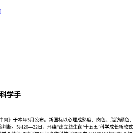
物科学手
量分级牛肉》于本年5月公布。新国标以心理成熟度、肉色、脂肪颜
验判断。5月20—22日，环绕“建立益生菌‘十五五’科学成长新