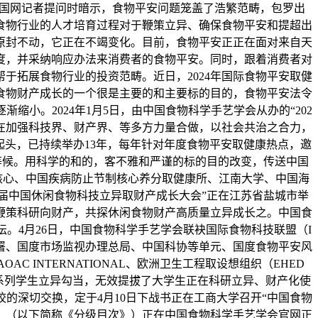
中国网记者提问时暗示，食物平安问题笼盖了浩繁范畴，包罗出
食物行业的人才培育过程对于鞭策立异、确保食物平安和提超出
非原封不动，它正在不竭变化。目前，食物平安正正在面对来自天
度，并采纳响应办法来消费者的食物平安。同时，跟着消费者对
于拓展食物行业的投资范畴。近日，2024年国际食物平安取健
食物财产成长的一个很是主要的和主要标的目的，食物平安法令
小。2024年1月5日，由中国食物科学手艺学会从办的“202
正在加强科技界、财产界、等多方力量合做，以社会共治之合力，
起头，已持续举办13年，每年针对年度食物平安取健康热点，邀
，敬请等候。用科学的和的，客不雅和严谨的标的目的改变，传送中国
核心、中国疾病防止节制核心养分取健康所、江南大学、中国海
十届中国休闲食物科技立异取财产成长大会”正在江苏省盐城市举
鞭策科研向财产，共探休闲食物财产高质量立异成长之。中国食
。4月26日，中国食物科学手艺学会联袂国际食物科技联盟（I
总署、国度市场监视办理总局、中国科协等单元、国度食物平安风
 INTERNATIONAL、欧洲卫生工程取设想组织（EHED
展系列学生立异勾当，无效提拔了大学生正在科研立异、财产化使
的深切交换，定于4月10日下战书正在工商大学召开“中国食物
次》（以下简称《分级目次》）正在中国食物科学手艺学会官网正