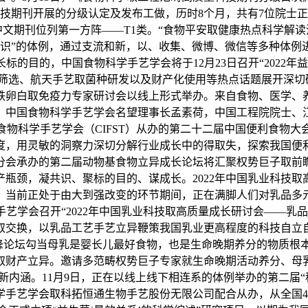
期刊开展的分级认定及发布工做，历时8个月，共有7位院士正在内
期刊位列第一方阵——T1类。“食物平安取健康热点科学解读沟
共识”的体例，通过支流和新，以、收集、微博、微信等多种体例
的目的，中国食物科学手艺学会将于12月23日召开“2022
筛选、航天手艺取菌种研发以及财产化使用等热点话题展开深切研
铁卵白取免疫力专家研讨会以线上形式举办。来自食物、医学、
，中国食物科学手艺学会名望理事长孟素荷，中国工程院院士、
中国食物科学手艺学会（CIFST）从办的第二十二届中国便利食物
度，用灵敏的洞察力深切分解行业成长中的得取失，探索我国便
分会承办的第二届动物基食物立异成长论坛将汇聚权势巨子取前
瓶颈，凝共识、聚标的目的、谋成长。2022年中国乳业科技
，当前正处于由大到强改变的环节期间，正在满脚人们对乳品多
艺学会召开“2022年中国乳业科技取高质量成长研讨会——乳
交换，以乳品工艺手艺立异鞭策我国乳业更高程度的科技自立自
高峰论坛勾当母乳是婴长儿最好食物，也是生命晚期养分的物质根
取财产立异。邀请多范畴权势巨子专家就生命晚期活动养分、母
内涵。11月9日，正在以线上线下相连系的体例举办的第二届
手艺学会取科拓恒通生物手艺股份无限公司配合从办，从全国40所