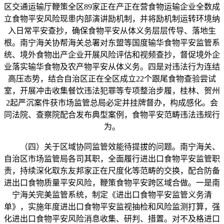
区交通运输厅鞭策全区89家正在产正在营食物运输企业全数成
立食物平安风险现患内部演讲励机制，并将励机制运转环境纳
入日常平安查抄，确保食物平安从体义务层层传导、落地生
根。南宁海关协帮海关总署对东盟等国度输华食物平安监管系
统、境外食物出产企业开展风险评估和视频查抄，督促境外企
业落实输华食物及农产物平安从体义务。四是对违法行为连结
高压态势，结合自治区正在全区成立22个跟尾食物查验尝试
室，开展冲击收集餐饮违法犯罪等专项整治步履，桂林、贺州
2起严沉案件获市场监管总局必定并挂牌督办，构成感化。会
同法院、查察院配合发布典型案例，食物平安范畴违法违规行
为。
（四）关于区域协同监管效能待提拔的问题。南宁海关、
自治区市场监管局各司其职，全面履行进出口食物平安监管职
责，持续深化取东友邦家正在尺度化等范畴的交换，配合防备
进出口食物质量平安风险，鞭策食物平安跨区域合做。一是南
宁海关完美监管系统，制定《进出口食物平安监管义务清
单》，实施年度进出口食物平安监视抽检和风险监测打算，强
化进出口食物平安风险消息收集、研判、措置。对不及格进口