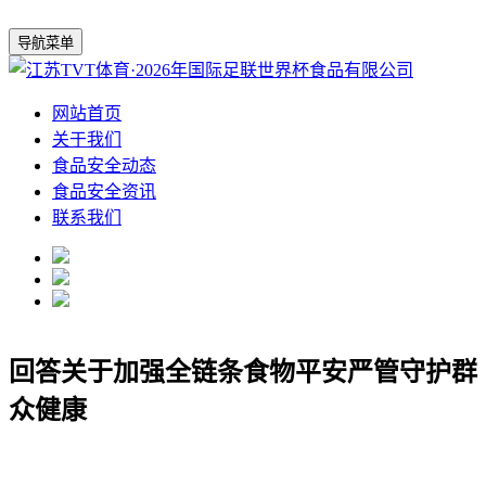
导航菜单
网站首页
关于我们
食品安全动态
食品安全资讯
联系我们
回答关于加强全链条食物平安严管守护群
众健康