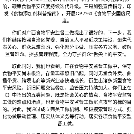
响，鞭策食物平安尺度持续迭代升级。三是加强宣传指导，印
发《食物添加剂科普指南》，开展GB2760《食物平安国度尺
度。
你们对广西食物平安监督工做提出了很好的，下一步，我
们将继续按照自治区党委、自治区人平易近决策摆设，聚焦代
表关心、群众急难愁盼，强化部分协做、压实各方义务、破解
监管难题、提拔管理程度，全力守护群众“舌尖上的平安”。
取此同时，我们也看到，正在食物平安监督工做中，保守
食物平安尚未根治，存量现患照旧凸起，同时无堂食外卖、曲
播带货、跨境电商等新兴业态快速成长，衍生出诸多新型食物
平安风险，新旧问题交错叠加，监管压力持续加大。你们正在
《》中指出的五类问题，既是社会关心的热点、食物平安监督
工做的难点和堵点，也是食物平安监督工做沉点攻坚的标的目
的。对此，我通过成立完美工做机制、积极摸索管理方式、强
化协做联动管理、压实从体义务等行动，落实各项食物平安监
督工做。