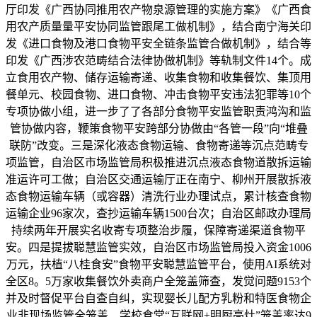
厅印发《广西协同推用农产物泉源管理的实施方案》《广西食
用农产质量量平安协同监管跟尾工做机制》，结合南宁海关印
发《进口食物及港口食物平安全链条监管合做机制》，结合等
印发《广西涉农范畴结合法律协做机制》等轨制文件14个。成
立食用农产物、储存运输寄递、收集食物和收集餐饮、集顶用
餐单元、校园食物、进口食物、冲击食物平安违法犯罪等10个
专项协做小组，进一步了了各部分食物平安监管职责鸿沟和监
管协做内容，鞭策食物平安跨部分协做由“各管一段”向“堆叠
联防”改变。三是深化液态食物运输、食物寄递等沉点范畴专
项监管，自治区市场监管局积极推进沉点液态食物道散拆运输
准运许可工做；自治区交通运输厅正在南宁、柳州开展散拆液
态食物运输车辆（或容器）清洗行业办理试点，累计核查食物
运输企业96家次，查抄运输车辆1500台次；自治区邮政办理局
持续两年开展实名收寄专项整治步履，保障寄递渠道食物平
安。四是提拔聪慧监管实效，自治区市场监管局投入资金1006
万元，扶植“八桂食安”食物平安聪慧监管平台，使用AI系统对
全区8。5万家收集餐饮外卖商户全笼盖筛查，发觉问题9153个
并及时督促平台自查自纠，实现婴长儿配方乳粉和特医食物企
业非现场监管全笼盖、学校食堂“互联网+明厨亮灶”笼盖率达9