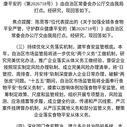
康平安的（第2026718号）》由自治区常委会办公厅交由我局
打点。经研究，现回答如下。
焦点提醒：陈思等7位代表提出的《关于加强全链条食物
平安严管，守护群众健康平安的（第2026718号）》由自治区
常委会办公厅交由我局打点。经研究，现回答如下。
（三）持续优化义务落实机制，建牢食安监管根底。本
年，自治区市场监管局将进一步优化“两个义务”工做机制，研
究完美优化办法，推广企业落实从体义务工做经验，督促企业
按照现实制定风险办理轨制、成立完美风险办理清单，将“日
管控、周排查、月安排”轨制深度嵌入企业日常办理，破解“两
张皮”问题。“十五五”期间，自治区市场监管局将全面奉行食
物平安“包保义务制”，摸索以放哨体例加强食物平安监管。统
筹制定政策、尺度和监管规划，组织开展专项整治，风险监
测、应急措置等步履，成立健全约谈、传递和严沉线索、严沉
案件挂牌督办机制，从严压实属地义务和部分监管义务，鞭策
企业落实食物平安从体义务。
（四）深化国门食安整治，建立多元共治防护系统。本