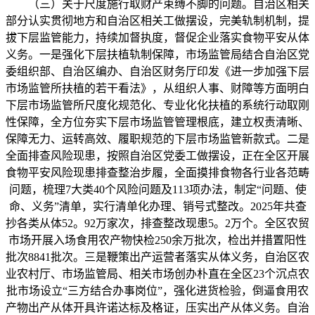
（三）关于尺度施行取财产束缚不脚的问题。自治区相关
部分认实贯彻地方和自治区相关工做摆设，完美轨制机制，提
拔下层监管能力，持续加督执度，督促企业落实食物平安从体
义务。一是强化下层扶植轨制保障，市场监管局结合自治区党
委组织部、自治区编办、自治区财务厅印发《进一步加强下层
市场监管所扶植的若干看法》，从组织人事、财障等方面明白
下层市场监管所尺度化规范化、专业化化扶植的系统行动取刚
性保障，全方位夯实下层市场监管管理根底，建立权责清晰、
保障无力、运转高效、履职规范的下层市场监管新款式。二是
全面排查风险现患，按照自治区党委工做摆设，正在全区开展
食物平安风险现患排查整治步履，全面摸排食物各行业各范畴
问题，梳理7大类40个风险问题及113项办法，制定“问题、使
命、义务”清单，实行清单化办理、销号式整改。2025年共查
抄各类从体52。92万家次，排查整改现患5。2万个。全区农贸
市场开展入场食用农产物快检250余万批次，检出并措置阳性
批次8841批次。三是鞭策出产运营者落实从体义务，自治区农
业农村厅、市场监管局、相关市场创办朴直在全区23个沉点农
批市场设立“三方结合办事岗位”，强化进货检验，倒逼食用农
产物出产从体开具许诺达标及格证，压实出产从体义务。自治