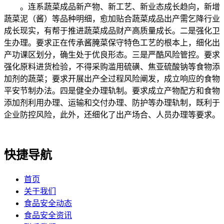
。连系蔬菜成品新产物、新工艺、新业态成长趋向，新增
蔬菜泥（酱）等品种明细，愈加贴合蔬菜成品出产需乞降行业
成长现实，有帮于推进蔬菜成品财产高质量成长。二是强化卫
生办理。要求正在传承酱腌菜保守特色工艺的根本上，细化出
产功课区划分，确生处于优良形态。三是严酷风险管控。要求
强化原料进货检验，不得采购滥用硫磺、焦亚硫酸钠等食物添
加剂的蔬菜；要求开展出产全过程风险阐发，成立响应的食物
平安节制办法。四是健全办理轨制。要求成立产物配方和食物
添加剂利用办理、运输和交付办理、防护等办理轨制，既利于
企业防控风险，此外，还细化了出产场合、人员办理等要求。
快捷导航
首页
关于我们
食品安全动态
食品安全资讯