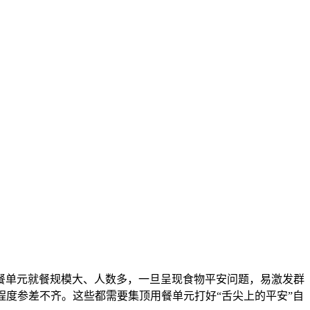
单元就餐规模大、人数多，一旦呈现食物平安问题，易激发群
度参差不齐。这些都需要集顶用餐单元打好“舌尖上的平安”自