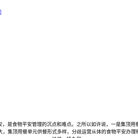
，是食物平安管理的沉点和难点。之所以如许说，一是集顶用餐
大，集顶用餐单元供餐形式多样，分歧运营从体的食物平安办理程