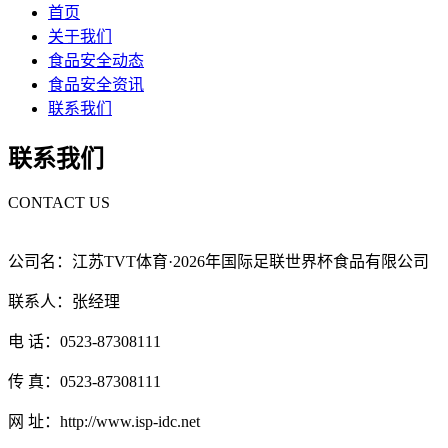
首页
关于我们
食品安全动态
食品安全资讯
联系我们
联系我们
CONTACT US
公司名：江苏TVT体育·2026年国际足联世界杯食品有限公司
联系人：张经理
电 话：0523-87308111
传 真：0523-87308111
网 址：http://www.isp-idc.net