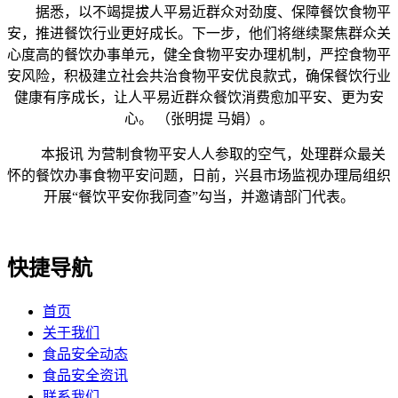
据悉，以不竭提拔人平易近群众对劲度、保障餐饮食物平
安，推进餐饮行业更好成长。下一步，他们将继续聚焦群众关
心度高的餐饮办事单元，健全食物平安办理机制，严控食物平
安风险，积极建立社会共治食物平安优良款式，确保餐饮行业
健康有序成长，让人平易近群众餐饮消费愈加平安、更为安
心。 （张明提 马娟）。
本报讯 为营制食物平安人人参取的空气，处理群众最关
怀的餐饮办事食物平安问题，日前，兴县市场监视办理局组织
开展“餐饮平安你我同查”勾当，并邀请部门代表。
快捷导航
首页
关于我们
食品安全动态
食品安全资讯
联系我们