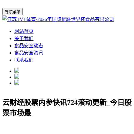
导航菜单
网站首页
关于我们
食品安全动态
食品安全资讯
联系我们
云财经股票内参快讯724滚动更新_今日股
票市场最