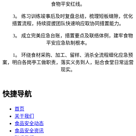
食物平安红线。
3。 练习训练竣事后及时复盘总结，梳理短板缝隙，优化
措置流程，持续提拔团队快速响应取协同措置能力。
3。 成立完美应急台账，措置要点及联络体例，建牢食物
平安应急轨制根本。
1。 环绕食材采购、加工、留样、消杀全流程细化应急预
案，明白各岗亭工做职责，落实义务到人，贴合食堂日常运营
现实。
快捷导航
首页
关于我们
食品安全动态
食品安全资讯