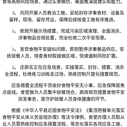
食等高频风险场景，通过实景模仿、桌面推演提拔实和能力。
3。 共同开展人员救治工做，妥帖封存涉事食材、设备及
留样，现场、留存凭证，保障后续核查工做有序推进。
1。 依规开展示场措置，完成污染区域清理、全面消杀、
涉事物品合规处置，完全杜绝二次平安现患。
1。 发觉食物平安疑似问题，即刻暂停涉事餐品供应，安
抚就餐人员，排查食材取操做区域，快速遏制风险扩散。
2。 还原实正在应急场景，实操落实、封存、措置、消杀
全流程，杜绝练习训练走过场，熟练控制尺度化措置规范。
应急措置全流程干货收好食物平安无小事，应急保障是焦
点底线。食堂做为人员集中就餐场合，高效规范措置食物平安
突发事务，是守护就餐人员身体健康的环节。
根据《中华人平易近国食物平安法》《集顶用餐单元落实
食物平安从体义务监视办理》等法令律例，食堂办理人员取从
业人员需熟练控制应急措置流程，常态化落实各项应急工做，