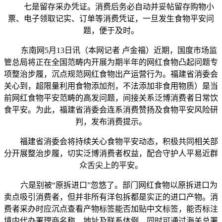
七是留存采办凭证。消费后务必自动并妥帖留存购物小
票、电子领取记实、订单等消费凭证，一旦发生食物平安问
题，便于及时。
东南网5月13日讯（本网记者 卢金福）近期，国度市场监
管总局将正在全国范畴内开展为期半年的网红食物凸起问题专
项整治步履，沉点规范网红食物出产运营行为。福建省消委会
关心到，超限量利用食物添加剂，不法添加非食用物质）是当
前网红食物平安范畴的高发问题，间接关系泛博消费者日常饮
食平安。为此，福建省消委会连系消费赞扬及食物平安风险研
判，发布消费提示。
福建省消委会将持续关心食物平安动态，积极共同相关部
分开展整治步履，切实泛博消费者权益，配合守护人平易近群
众舌尖上的平安。
六是别被“原拆进口”忽悠了。部门网红食物以原拆进口为
卖点吸引消费者，但并非所有洋包拆都是实正的进口产物。消
费者采办时应沉点查看产物标签能否加贴中文标签，能否标注
境内代办署理商名称、地址及联系体例，同时可通过海关总署