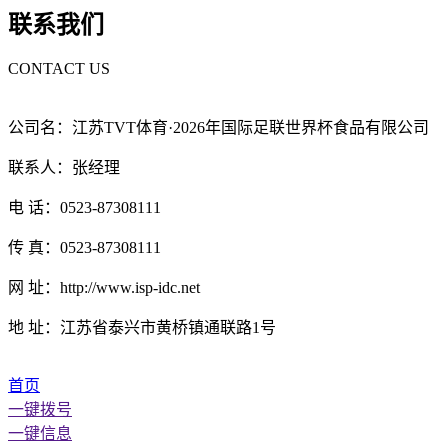
联系我们
CONTACT US
公司名：江苏TVT体育·2026年国际足联世界杯食品有限公司
联系人：张经理
电 话：0523-87308111
传 真：0523-87308111
网 址：http://www.isp-idc.net
地 址：江苏省泰兴市黄桥镇通联路1号
首页
一键拨号
一键信息