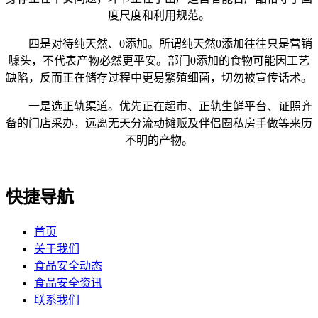
度尺度和利用规范。
四是对待纯天然、0添加。所谓纯天然0添加往往只是营销
噱头，不代表产物必然更平安。部门0添加的食物可能因工艺
缺陷，反而正在储存过程中更易繁殖细菌，切勿被宣传话术。
一是选正轨渠道。优先正在超市、正轨生鲜平台、证照齐
备的门店采办，远离无天分流动摊贩及伴侣圈私房手做等来历
不明的产物。
快捷导航
首页
关于我们
食品安全动态
食品安全资讯
联系我们