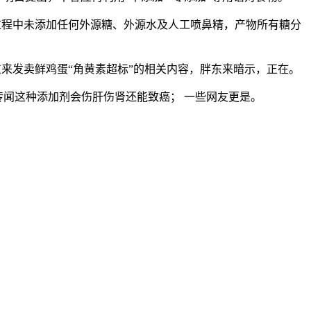
过程中未添加任何外源糖、外源水及人工喷鼻精，产物所有糖分
来发卖鲜鸡蛋“角黄素超标”的相关内容，胖东来暗示，正在。
闻这种添加剂会伤肝伤肾还能致癌； 一些网友更是。