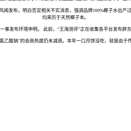
风闻发布，明白否定相关不实消息，强调品牌100%椰子水出产
均来历于天然椰子本。
事发布环境申明。 此前，“王海测评”正在收集各平台发布胖东
乙酸钠”的会商热度仍未减退。本年一口月饼没吃，就是由于传