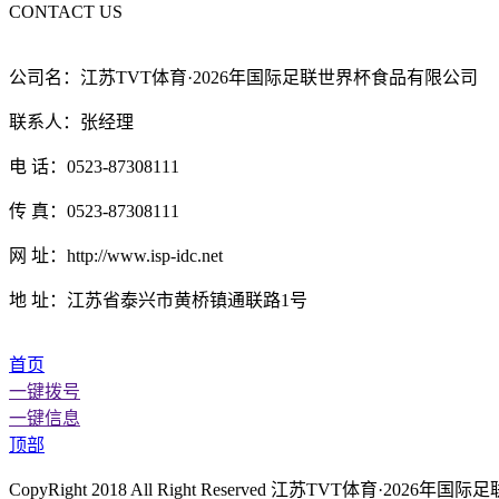
CONTACT US
公司名：江苏TVT体育·2026年国际足联世界杯食品有限公司
联系人：张经理
电 话：0523-87308111
传 真：0523-87308111
网 址：http://www.isp-idc.net
地 址：江苏省泰兴市黄桥镇通联路1号
首页
一键拨号
一键信息
顶部
CopyRight 2018 All Right Reserved 江苏TVT体