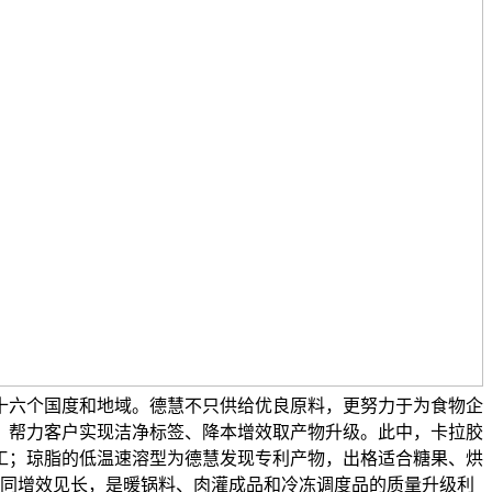
十六个国度和地域。德慧不只供给优良原料，更努力于为食物企
，帮力客户实现洁净标签、降本增效取产物升级。此中，卡拉胶
工；琼脂的低温速溶型为德慧发现专利产物，出格适合糖果、烘
同增效见长，是暖锅料、肉灌成品和冷冻调度品的质量升级利