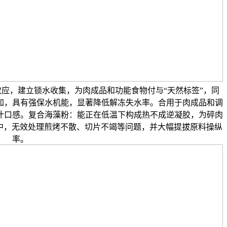
效应，建立锁水收集，为肉成品和功能食物付与“天然标签”，同
加，具有强保水机能，显著降低解冻失水率。合用于肉成品和调
汁口感。复合海藻粉：能正在低温下构成热不成逆凝胶，为碎肉
菜中，无效处理煎烤不散、切片不竭等问题，并大幅提拔原料操纵
率。