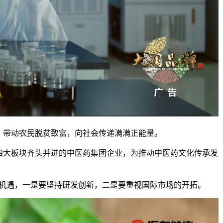
带动农民脱贫致富，向社会传递满满正能量。
大板块齐头并进的中医药集团企业，为推动中医药文化传承发
机遇，一是要坚持研发创新，二是要重视国际市场的开拓。