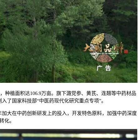
种植面积达106.9万亩。旗下潞党参、黄芪、连翘等中药材品
入了国家科技部“中医药现代化研究重点专项”。
加大在中药创新研发上的投入，开发特色原料，加强中药深度
转化。